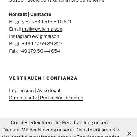
38130 Pueblo de Taganana | S/C de Tenerife
Kontakt | Contacto
Birgit y Falk +34 613 840 871
Email
mail@ewig.maison
Instagram
ewig.maison
Birgit +49 177 59 89 827
Falk +49 179 50 44 654
VERTRAUEN | CONFIANZA
Impressum | Aviso legal
Datenschutz | Protección de datos
Cookies erleichtern die Bereitstellung unserer
Dienste. Mit der Nutzung unserer Dienste erklären Sie
Mit Stolz präsentiert von WordPress