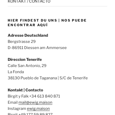
KONTAKT / CONTACTO
HIER FINDEST DU UNS | NOS PUEDE
ENCONTRAR AQUÍ
Adresse Deutschland
Bergstrasse 29
D-86911 Diessen am Ammersee
Direccíon Tenerife
Calle San Antonio, 29
La Fonda
38130 Pueblo de Taganana | S/C de Tenerife
Kontakt | Contacto
Birgit y Falk +34 613 840 871
Email
mail@ewig.maison
Instagram
ewig.maison
Birgit +49 177 59 89 827