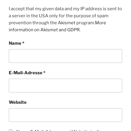
I accept that my given data and my IP address is sent to
a server in the USA only for the purpose of spam
prevention through the
Akismet
program.
More
information on Akismet and GDPR
.
Name
*
E-Mail-Adresse
*
Website