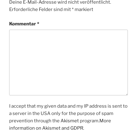
Deine E-Mail-Adresse wird nicht veröffentlicht.
Erforderliche Felder sind mit
*
markiert
Kommentar
*
I accept that my given data and my IP address is sent to
a server in the USA only for the purpose of spam
prevention through the
Akismet
program.
More
information on Akismet and GDPR
.