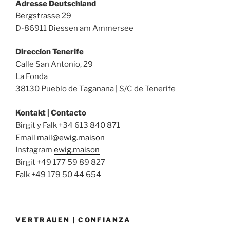
Adresse Deutschland
Bergstrasse 29
D-86911 Diessen am Ammersee
Direccíon Tenerife
Calle San Antonio, 29
La Fonda
38130 Pueblo de Taganana | S/C de Tenerife
Kontakt | Contacto
Birgit y Falk +34 613 840 871
Email
mail@ewig.maison
Instagram
ewig.maison
Birgit +49 177 59 89 827
Falk +49 179 50 44 654
VERTRAUEN | CONFIANZA