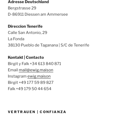
Adresse Deutschland
Bergstrasse 29
D-86911 Diessen am Ammersee
Direccíon Tenerife
Calle San Antonio, 29
La Fonda
38130 Pueblo de Taganana | S/C de Tenerife
Kontakt | Contacto
Birgit y Falk +34 613 840 871
Email
mail@ewig.maison
Instagram
ewig.maison
Birgit +49 177 59 89 827
Falk +49 179 50 44 654
VERTRAUEN | CONFIANZA