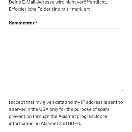
Deine E-Mail-Adresse wird nicht veröffentlicht.
Erforderliche Felder sind mit
*
markiert
Kommentar
*
I accept that my given data and my IP address is sent to
a server in the USA only for the purpose of spam
prevention through the
Akismet
program.
More
information on Akismet and GDPR
.