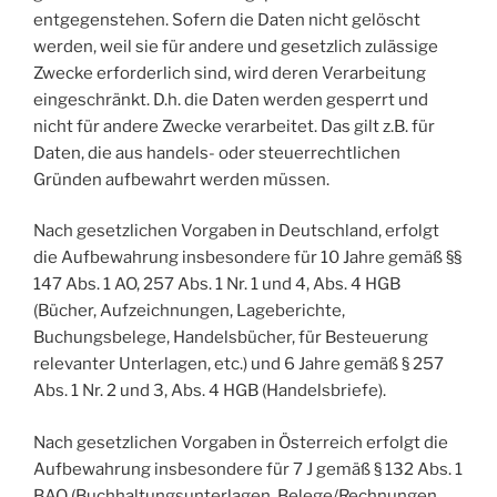
entgegenstehen. Sofern die Daten nicht gelöscht
werden, weil sie für andere und gesetzlich zulässige
Zwecke erforderlich sind, wird deren Verarbeitung
eingeschränkt. D.h. die Daten werden gesperrt und
nicht für andere Zwecke verarbeitet. Das gilt z.B. für
Daten, die aus handels- oder steuerrechtlichen
Gründen aufbewahrt werden müssen.
Nach gesetzlichen Vorgaben in Deutschland, erfolgt
die Aufbewahrung insbesondere für 10 Jahre gemäß §§
147 Abs. 1 AO, 257 Abs. 1 Nr. 1 und 4, Abs. 4 HGB
(Bücher, Aufzeichnungen, Lageberichte,
Buchungsbelege, Handelsbücher, für Besteuerung
relevanter Unterlagen, etc.) und 6 Jahre gemäß § 257
Abs. 1 Nr. 2 und 3, Abs. 4 HGB (Handelsbriefe).
Nach gesetzlichen Vorgaben in Österreich erfolgt die
Aufbewahrung insbesondere für 7 J gemäß § 132 Abs. 1
BAO (Buchhaltungsunterlagen, Belege/Rechnungen,