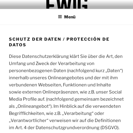
Zum
MAISON EWIG.
STUDIO.REFUGIO.BAR
Inhalt
Menü
springen
SCHUTZ DER DATEN / PROTECCIÓN DE
DATOS
Diese Datenschutzerklärung klärt Sie über die Art, den
Umfang und Zweck der Verarbeitung von
personenbezogenen Daten (nachfolgend kurz „Daten“)
innerhalb unseres Onlineangebotes und der mit ihm
verbundenen Webseiten, Funktionen und Inhalte
sowie externen Onlinepräsenzen, wie z.B. unser Social
Media Profile auf. (nachfolgend gemeinsam bezeichnet
als „Onlineangebot“). Im Hinblick auf die verwendeten
Begrifflichkeiten, wie z.B. „Verarbeitung“ oder
„Verantwortlicher“ verweisen wir auf die Definitionen
im Art. 4 der Datenschutzgrundverordnung (DSGVO).