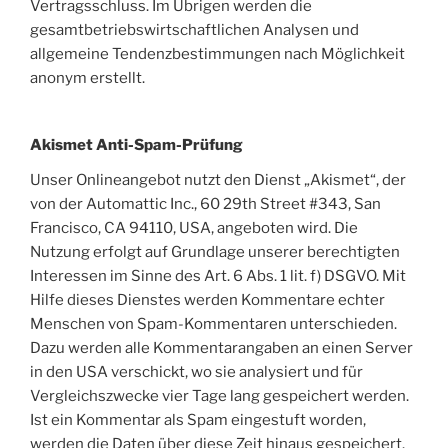
Vertragsschluss. Im Übrigen werden die
gesamtbetriebswirtschaftlichen Analysen und
allgemeine Tendenzbestimmungen nach Möglichkeit
anonym erstellt.
Akismet Anti-Spam-Prüfung
Unser Onlineangebot nutzt den Dienst „Akismet“, der
von der Automattic Inc., 60 29th Street #343, San
Francisco, CA 94110, USA, angeboten wird. Die
Nutzung erfolgt auf Grundlage unserer berechtigten
Interessen im Sinne des Art. 6 Abs. 1 lit. f) DSGVO. Mit
Hilfe dieses Dienstes werden Kommentare echter
Menschen von Spam-Kommentaren unterschieden.
Dazu werden alle Kommentarangaben an einen Server
in den USA verschickt, wo sie analysiert und für
Vergleichszwecke vier Tage lang gespeichert werden.
Ist ein Kommentar als Spam eingestuft worden,
werden die Daten über diese Zeit hinaus gespeichert.