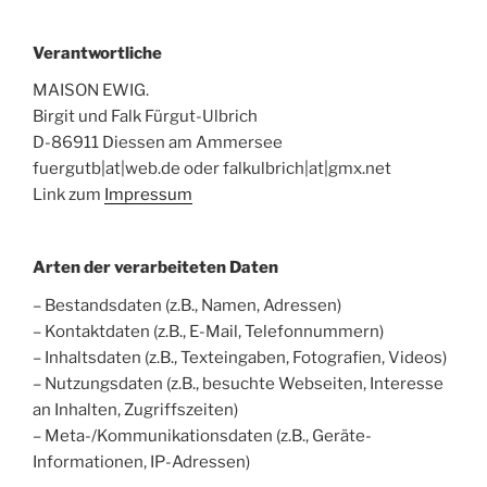
Verantwortliche
MAISON EWIG.
Birgit und Falk Fürgut-Ulbrich
D-86911 Diessen am Ammersee
fuergutb|at|web.de oder
falkulbrich|at|gmx.net
Link zum
Impressum
Arten der verarbeiteten Daten
– Bestandsdaten (z.B., Namen, Adressen)
– Kontaktdaten (z.B., E-Mail, Telefonnummern)
– Inhaltsdaten (z.B., Texteingaben, Fotografien, Videos)
– Nutzungsdaten (z.B., besuchte Webseiten, Interesse
an Inhalten, Zugriffszeiten)
– Meta-/Kommunikationsdaten (z.B., Geräte-
Informationen, IP-Adressen)