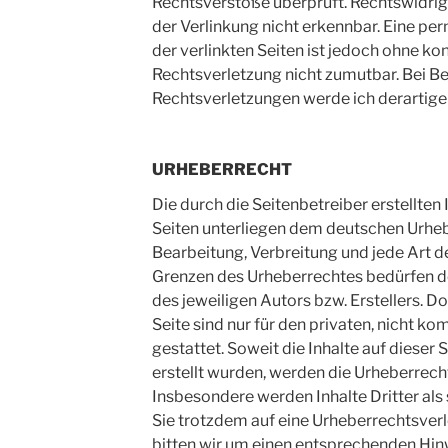
Rechtsverstöße überprüft. Rechtswidrig
der Verlinkung nicht erkennbar. Eine per
der verlinkten Seiten ist jedoch ohne k
Rechtsverletzung nicht zumutbar. Bei 
Rechtsverletzungen werde ich derartige
URHEBERRECHT
Die durch die Seitenbetreiber erstellten
Seiten unterliegen dem deutschen Urhebe
Bearbeitung, Verbreitung und jede Art 
Grenzen des Urheberrechtes bedürfen d
des jeweiligen Autors bzw. Erstellers. 
Seite sind nur für den privaten, nicht 
gestattet. Soweit die Inhalte auf dieser 
erstellt wurden, werden die Urheberrecht
Insbesondere werden Inhalte Dritter als
Sie trotzdem auf eine Urheberrechtsve
bitten wir um einen entsprechenden Hi