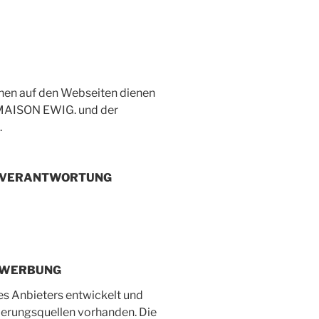
onen auf den Webseiten dienen
 MAISON EWIG. und der
.
E VERANTWORTUNG
, WERBUNG
es Anbieters entwickelt und
zierungsquellen vorhanden. Die