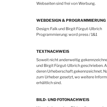
Webseiten sind frei von Werbung.
WEBDESIGN & PROGRAMMIERUNG
Design: Falk und Birgit Fürgut-Ulbrich
Programmierung: word press / 1&1
TEXTNACHWEIS
Soweit nicht anderweitig gekennzeichnet
und Birgit Fürgut-Ulbrich geschrieben. Ar
deren Urheberschaft gekennzeichnet. Nac
zum Urheber gesetzt, wo weitere Inform
erhältlich sind.
BILD- UND FOTONACHWEIS