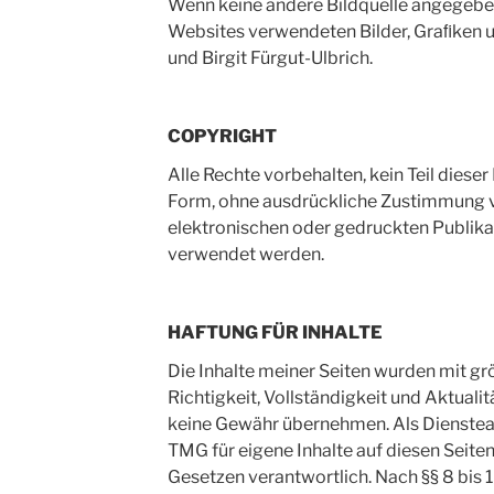
Wenn keine andere Bildquelle angegeben 
Websites verwendeten Bilder, Graﬁken un
und Birgit Fürgut-Ulbrich.
COPYRIGHT
Alle Rechte vorbehalten, kein Teil diese
Form, ohne ausdrückliche Zustimmung vo
elektronischen oder gedruckten Publikat
verwendet werden.
HAFTUNG FÜR INHALTE
Die Inhalte meiner Seiten wurden mit größ
Richtigkeit, Vollständigkeit und Aktualit
keine Gewähr übernehmen. Als Dienstean
TMG für eigene Inhalte auf diesen Seite
Gesetzen verantwortlich. Nach §§ 8 bis 1