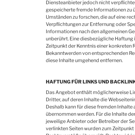
Diensteanbieter jedoch nicht verpﬂichte
gespeicherte fremde Informationen zu
Umständen zu forschen, die auf eine rec
Verpﬂichtungen zur Entfernung oder Sp
Informationen nach den allgemeinen Ge
unberührt. Eine diesbezügliche Haftung 
Zeitpunkt der Kenntnis einer konkreten 
Bekanntwerden von entsprechenden Rec
diese Inhalte umgehend entfernen.
HAFTUNG FÜR LINKS UND BACKLIN
Das Angebot enthält möglicherweise Li
Dritter, auf deren Inhalte die Webseiten
Deshalb kann für diese fremden Inhalte
übernommen werden. Für die Inhalte der v
jeweilige Anbieter oder Betreiber der Se
verlinkten Seiten wurden zum Zeitpunkt