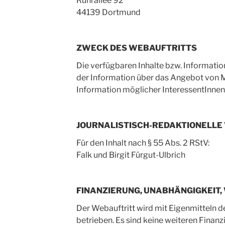
Ruhrallee 92
44139 Dortmund
ZWECK DES WEBAUFTRITTS
Die verfügbaren Inhalte bzw. Informati
der Information über das Angebot von
Information möglicher InteressentInnen
JOURNALISTISCH-REDAKTIONELL
Für den Inhalt nach § 55 Abs. 2 RStV:
Falk und Birgit Fürgut-Ulbrich
FINANZIERUNG, UNABHÄNGIGKEIT
Der Webauftritt wird mit Eigenmitteln d
betrieben. Es sind keine weiteren Finan