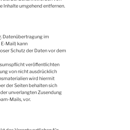
e Inhalte umgehend entfernen.
r
. Datenübertragung im
 E-Mail) kann
loser Schutz der Daten vor dem
sumspﬂicht veröﬀentlichten
ung von nicht ausdrücklich
smaterialien wird hiermit
er der Seiten behalten sich
le der unverlangten Zusendung
am-Mails, vor.